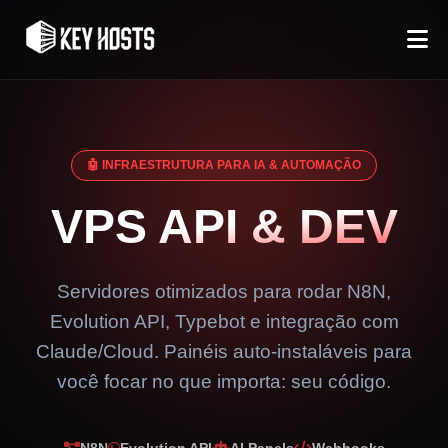
🤖 INFRAESTRUTURA PARA IA & AUTOMAÇÃO
VPS
API & DEV
Servidores otimizados para rodar N8N,
Evolution API, Typebot e integração com
Claude/Cloud. Painéis auto-instaláveis para
você focar no que importa: seu código.