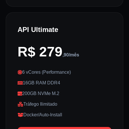
API Ultimate
R$ 279
,90/mês
6 vCores (Performance)
16GB RAM DDR4
200GB NVMe M.2
Tráfego Ilimitado
Docker/Auto-Install