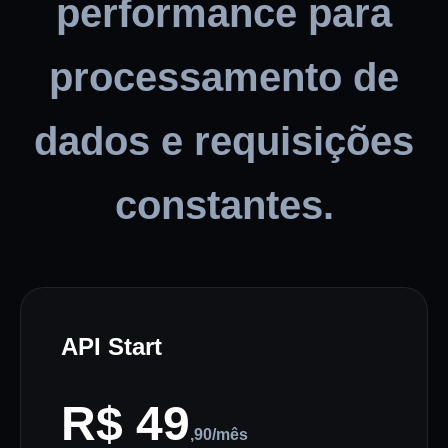
performance para
processamento de
dados e requisições
constantes.
API Start
R$ 49
,90/mês