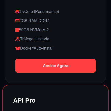
1 vCore (Performance)
2GB RAM DDR4
50GB NVMe M.2
Tráfego Ilimitado
Docker/Auto-Install
Assine Agora
API Pro