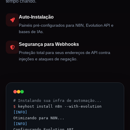
tempo criando.
Auto-Instalação
Painéis pré-configurados para N8N, Evolution API e
bases de IAs.
Segurança para Webhooks
Proteção total para seus endereços de API contra
injeções e ataques de negação.
# Instalando sua infra de automação...
$
keyhost install n8n --with-evolution
[INFO]
Otimizando para N8N...
[INFO]
Configurando Evolution API...