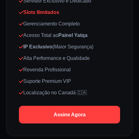
Servidor Exclusivo e Dedicado
Slots Ilimitados
Gerenciamento Completo
Acesso Total ao
Painel Yatqa
IP Exclusivo
(Maior Segurança)
Alta Performance e Qualidade
Revenda Profissional
Suporte Premium VIP
Localização no Canadá 🇨🇦
Assine Agora