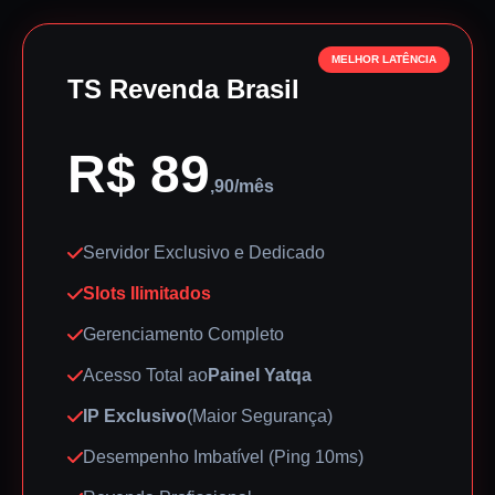
MELHOR LATÊNCIA
TS Revenda Brasil
R$ 89
,90/mês
Servidor Exclusivo e Dedicado
Slots Ilimitados
Gerenciamento Completo
Acesso Total ao
Painel Yatqa
IP Exclusivo
(Maior Segurança)
Desempenho Imbatível (Ping 10ms)