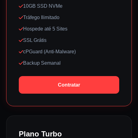
10GB SSD NVMe
Tráfego Ilimitado
Hospede até 5 Sites
SSL Grátis
cPGuard (Anti-Malware)
Backup Semanal
Contratar
Plano Turbo