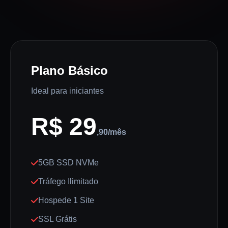
Plano Básico
Ideal para iniciantes
R$ 29
,90/mês
5GB SSD NVMe
Tráfego Ilimitado
Hospede 1 Site
SSL Grátis