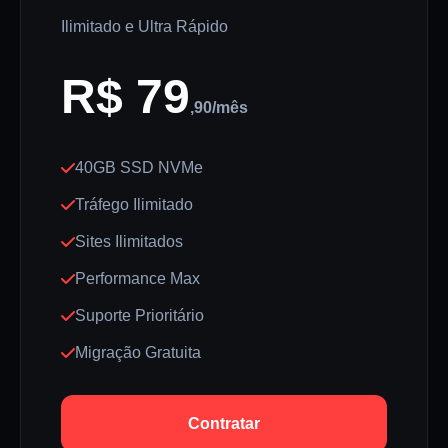
Ilimitado e Ultra Rápido
R$ 79
,90/mês
40GB SSD NVMe
Tráfego Ilimitado
Sites Ilimitados
Performance Max
Suporte Prioritário
Migração Gratuita
Contratar