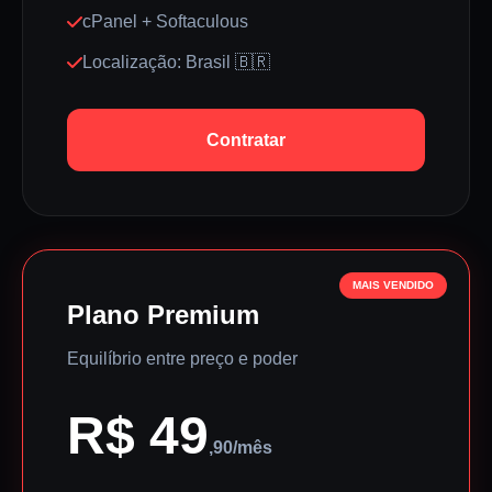
cPanel + Softaculous
Localização: Brasil 🇧🇷
Contratar
MAIS VENDIDO
Plano Premium
Equilíbrio entre preço e poder
R$ 49
,90/mês